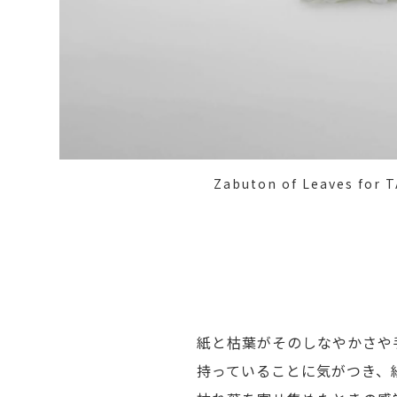
Zabuton of Leaves for
紙と枯葉がそのしなやかさや
持っていることに気がつき、