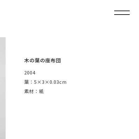
木の葉の座布団
2004
葉：5×3×0.03cm
素材：紙