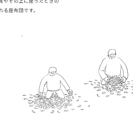
覚やその上に座ったときの
れる座布団です。